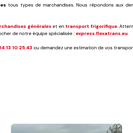
tes
tous types de marchandises. Nous répondons aux dema
rchandises générales
et en
transport frigorifique
. Atten
ocher de notre équipe spécialisée :
express.flexatrans.eu
.
04 13 10 25 43
ou demandez une estimation de vos transport