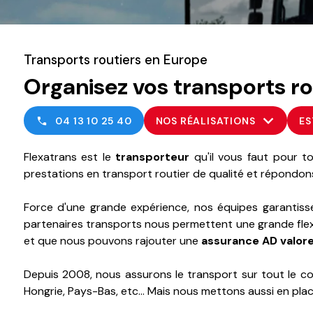
Transports routiers en Europe
Organisez vos transports r
04 13 10 25 40
NOS RÉALISATIONS
ES
Flexatrans est le
transporteur
qu'il vous faut pour 
prestations en transport routier de qualité et répondon
Force d'une grande expérience, nos équipes garantis
partenaires transports nous permettent une grande flex
et que nous pouvons rajouter une
assurance AD valor
Depuis 2008, nous assurons le transport sur tout le cont
Hongrie, Pays-Bas, etc... Mais nous mettons aussi en pla