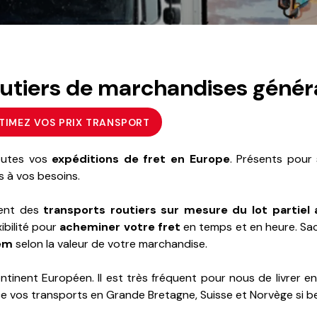
outiers de marchandises génér
TIMEZ VOS PRIX TRANSPORT
toutes vos
expéditions de fret en Europe
. Présents pour 
s à vos besoins.
sent des
transports routiers
sur mesure du lot partiel
ibilité pour
acheminer votre fret
en temps et en heure. Sa
em
selon la valeur de votre marchandise.
inent Européen. Il est très fréquent pour nous de livrer en A
ce vos transports en Grande Bretagne, Suisse et Norvège si be