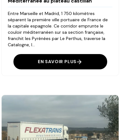
Méditerranée au plateau castillan
Entre Marseille et Madrid, 1 750 kilomètres
séparent la première ville portuaire de France de
la capitale espagnole. Ce corridor emprunte le
couloir méditerranéen sur sa section française,
franchit les Pyrénées par Le Perthus, traverse la
Catalogne, l...
EN SAVOIR PLUS