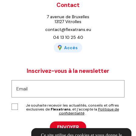
Contact
7 avenue de Bruxelles
13127 Vitrolles
contact@flexatrans.eu
04 13 10 25 40
Accès
Inscrivez-vous à la newsletter
Email
Je souhaite recevoir les actualités, conseils et offres
exclusives de
Flexatrans
, et j’accepte la
Politique de
confidentialité
.
Ce site utilise des cookies et vous donne le