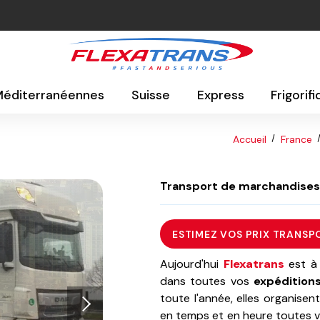
 Méditerranéennes
Suisse
Express
Frigorif
Accueil
France
Transport de marchandises e
ESTIMEZ VOS PRIX TRANSP
Aujourd'hui
Flexatrans
est à 
dans toutes vos
expédition
toute l'année, elles organise
en temps et en heure toutes 