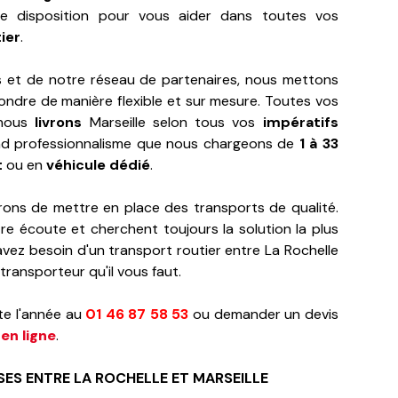
re disposition pour vous aider dans toutes vos
ier
.
 et de notre réseau de partenaires, nous mettons
ndre de manière flexible et sur mesure. Toutes vos
nous
livrons
Marseille selon tous vos
impératifs
rand professionnalisme que nous chargeons de
1 à 33
t
ou en
véhicule dédié
.
ons de mettre en place des transports de qualité.
re écoute et cherchent toujours la solution la plus
vez besoin d'un transport routier entre La Rochelle
 transporteur qu'il vous faut.
te l'année au
01 46 87 58 53
ou demander un devis
en ligne
.
ES ENTRE LA ROCHELLE ET MARSEILLE