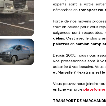
experts sont à votre entiè
démarches en
transport rout
Force de nos moyens propres
tout en oeuvre pour vous répo
exigences sont respectées, 
délais
. C'est avec le plus g
palettes
en
camion comple
Depuis 2008, nous nous assur
Nos professionnels sont à vot
adaptée à vos besoins. Vous a
et Marseille ? Flexatrans est le
Vous pouvez nous joindre tou
en ligne via notre
plateforme 
TRANSPORT DE MARCHANDIS