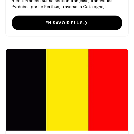
méditerranéen sur sa section française, franchit les
Pyrénées par Le Perthus, traverse la Catalogne, l...
EN SAVOIR PLUS