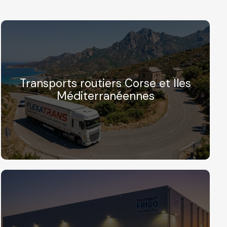
Transports routiers Corse et Îles
Méditerranéennes