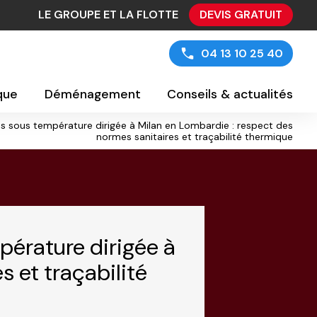
LE GROUPE ET LA FLOTTE
DEVIS GRATUIT
04 13 10 25 40
ique
Déménagement
Conseils & actualités
s sous température dirigée à Milan en Lombardie : respect des
normes sanitaires et traçabilité thermique
érature dirigée à
 et traçabilité