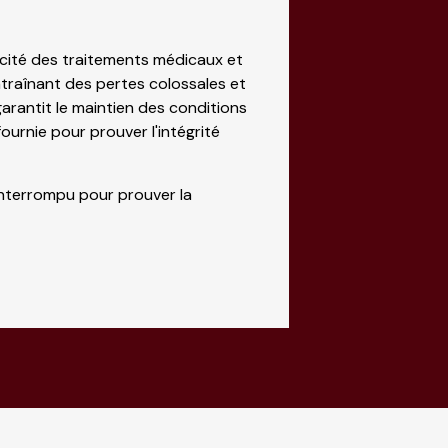
icacité des traitements médicaux et
ntraînant des pertes colossales et
 garantit le maintien des conditions
ournie pour prouver l'intégrité
ninterrompu pour prouver la