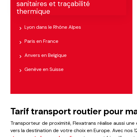
sanitaires et traçabilité
thermique
Lyon dans le Rhône Alpes
Paris en France
Anvers en Belgique
Genève en Suisse
Tarif transport routier pour 
Transporteur de proximité, Flexatrans réalise aussi une 
vers la destination de votre choix en Europe. Avec nos