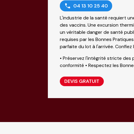
04 13 10 25 40
L'industrie de la santé requiert u
des vaccins. Une excursion thermiq
un véritable danger de santé publiq
requises par les Bonnes Pratiques 
parfaite du lot à l'arrivée. Confie
• Préservez l'intégrité stricte de
conformité • Respectez les Bonne
DEVIS GRATUIT