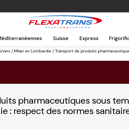
 Méditerranéennes
Suisse
Express
Frigorif
/vers / Milan en Lombardie / Transport de produits pharmaceutique
duits pharmaceutiques sous temp
e : respect des normes sanitaires