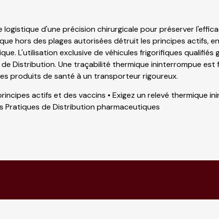
ne logistique d'une précision chirurgicale pour préserver l'eff
ue hors des plages autorisées détruit les principes actifs, e
ue. L'utilisation exclusive de véhicules frigorifiques qualifiés
de Distribution. Une traçabilité thermique ininterrompue est f
z les produits de santé à un transporteur rigoureux.
s principes actifs et des vaccins • Exigez un relevé thermique i
s Pratiques de Distribution pharmaceutiques