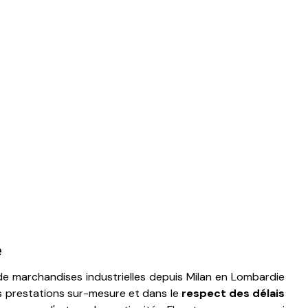
e
e de marchandises industrielles depuis Milan en Lombardie
s prestations sur-mesure et dans le
respect des délais