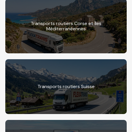
Transports routiers Corse et Îles
Méditerranéennes
Transports routiers Suisse