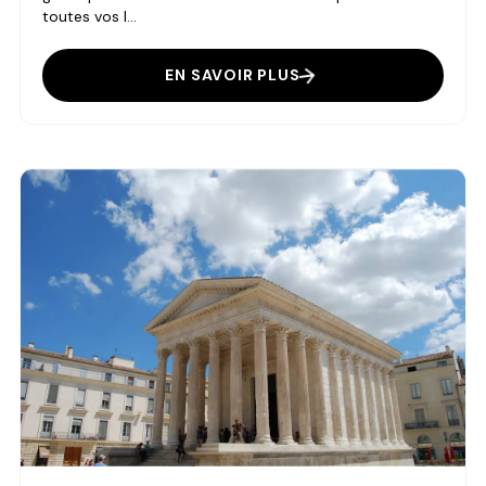
toutes vos l...
EN SAVOIR PLUS