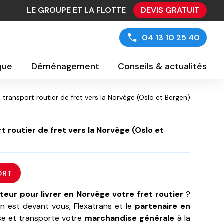
LE GROUPE ET LA FLOTTE
DEVIS GRATUIT
04 13 10 25 40
ique
Déménagement
Conseils & actualités
 transport routier de fret vers la Norvège (Oslo et Bergen)
 routier de fret vers la Norvège (Oslo et
ORT
teur pour livrer en Norvège votre fret routier
?
n est devant vous, Flexatrans et le
partenaire en
se et transporte votre
marchandise générale
à la