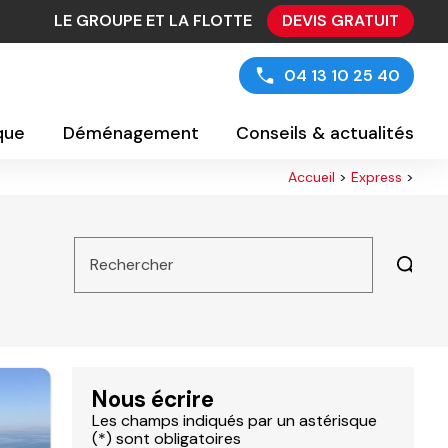
LE GROUPE ET LA FLOTTE
DEVIS GRATUIT
04 13 10 25 40
ique
Déménagement
Conseils & actualités
Accueil
>
Express
>
Rechercher
Nous écrire
Les champs indiqués par un astérisque
(*) sont obligatoires