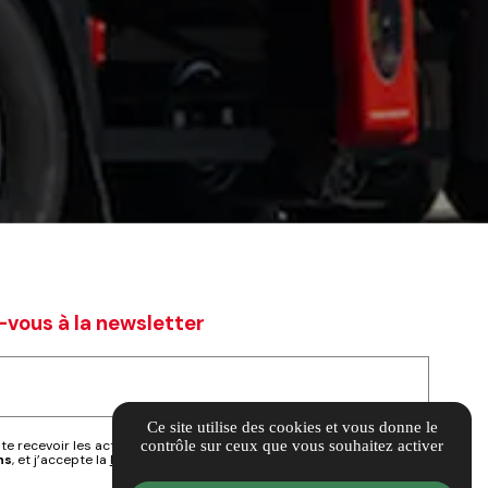
-vous à la newsletter
Ce site utilise des cookies et vous donne le
contrôle sur ceux que vous souhaitez activer
te recevoir les actualités, conseils et offres exclusives de
ns
, et j’accepte la
Politique de confidentialité
.