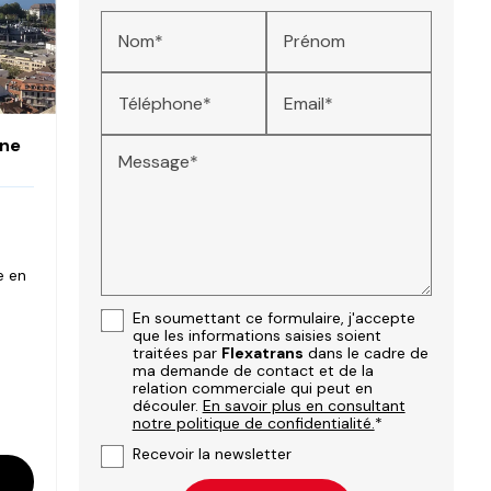
Nom*
Prénom
Téléphone*
Email*
une
Message*
e en
En soumettant ce formulaire, j'accepte
que les informations saisies soient
traitées par
Flexatrans
dans le cadre de
ma demande de contact et de la
relation commerciale qui peut en
découler.
En savoir plus en consultant
notre politique de confidentialité.
*
Recevoir la newsletter