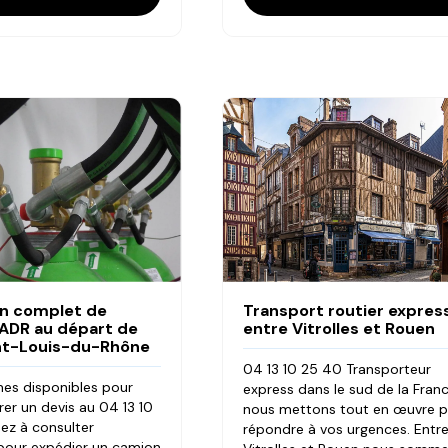
n complet de
Transport routier expres
 ADR au départ de
entre Vitrolles et Rouen
nt-Louis-du-Rhône
04 13 10 25 40 Transporteur
s disponibles pour
express dans le sud de la Franc
er un devis au 04 13 10
nous mettons tout en œuvre p
ez à consulter
répondre à vos urgences. Entr
 pour expédier un camion