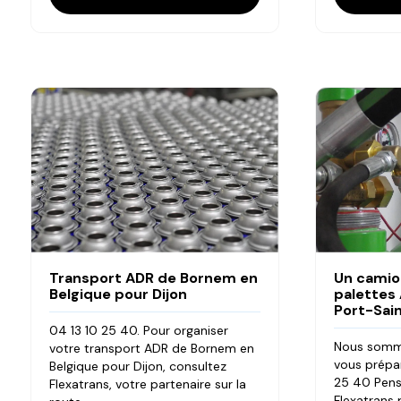
Transport ADR de Bornem en
Un camio
Belgique pour Dijon
palettes
Port-Sai
04 13 10 25 40. Pour organiser
Nous somme
votre transport ADR de Bornem en
vous prépar
Belgique pour Dijon, consultez
25 40 Pens
Flexatrans, votre partenaire sur la
Flexatrans