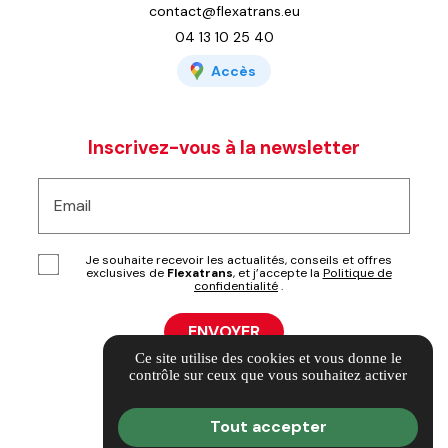
contact@flexatrans.eu
04 13 10 25 40
Accès
Inscrivez-vous à la newsletter
Email
Je souhaite recevoir les actualités, conseils et offres
exclusives de
Flexatrans
, et j’accepte la
Politique de
confidentialité
.
Ce site utilise des cookies et vous donne le
contrôle sur ceux que vous souhaitez activer
Tout accepter