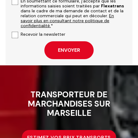
En soumettant ce formulaire, j'accepte que les
informations saisies soient traitées par
Flexatrans
dans le cadre de ma demande de contact et de la
relation commerciale qui peut en découler.
En
savoir plus en consultant notre politique de
confidentialité.
*
Recevoir la newsletter
TRANSPORTEUR DE
MARCHANDISES SUR
MARSEILLE
ESTIMEZ VOS PRIX TRANSPORTS