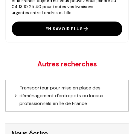
et la France. Aujourd'hui vous pouvez nous joindre au
04 13 10 25 40 pour toutes vos livraisons
urgentes entre Londres et Lille.
EN SAVOIR PLUS
Autres recherches
Transporteur pour mise en place des
déménagement d'entrepots ou locaux
professionnels en Île de France
Nous écrire