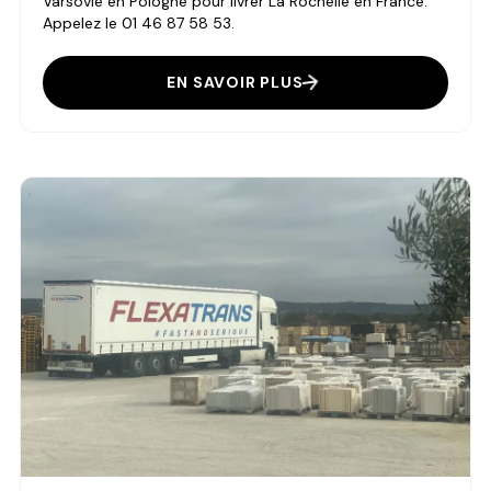
Varsovie en Pologne pour livrer La Rochelle en France.
Appelez le 01 46 87 58 53.
EN SAVOIR PLUS